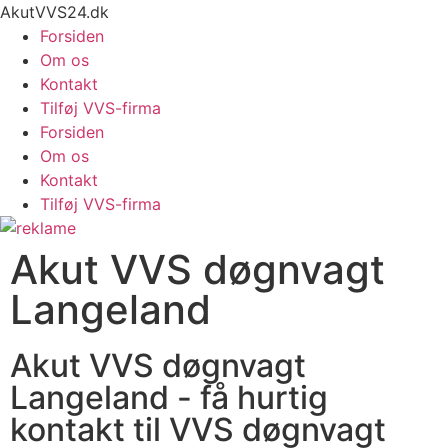
AkutVVS24.dk
Forsiden
Om os
Kontakt
Tilføj VVS-firma
Forsiden
Om os
Kontakt
Tilføj VVS-firma
Akut VVS døgnvagt
Langeland
Akut VVS døgnvagt
Langeland - få hurtig
kontakt til VVS døgnvagt