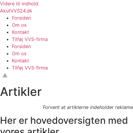
Videre til indhold
AkutVVS24.dk
Forsiden
Om os
Kontakt
Tilføj VVS-firma
Forsiden
Om os
Kontakt
Tilføj VVS-firma
Artikler
Forvent at artiklerne indeholder reklame
Her er hovedoversigten med
vores artikler