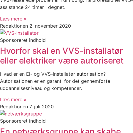
VVS-relaterede problemer i din bolig. Få professionel VVS-
assistance 24 timer i døgnet.
Læs mere »
Redaktionen
2. november 2020
Sponsoreret indhold
Hvorfor skal en VVS-installatør
eller elektriker være autoriseret
Hvad er en El- og VVS-installatør autorisation?
Autorisationen er en garanti for det gennemførte
uddannelsesniveau og kompetencer.
Læs mere »
Redaktionen
7. juli 2020
Sponsoreret indhold
En netværksgruppe kan skabe